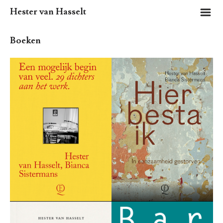
m
Hester van Hasselt
Boeken
.