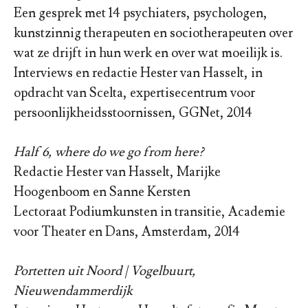
Een gesprek met 14 psychiaters, psychologen,
kunstzinnig therapeuten en sociotherapeuten over
wat ze drijft in hun werk en over wat moeilijk is.
Interviews en redactie Hester van Hasselt, in
opdracht van Scelta, expertisecentrum voor
persoonlijkheidsstoornissen, GGNet, 2014
Half 6, where do we go from here?
Redactie Hester van Hasselt, Marijke
Hoogenboom en Sanne Kersten
Lectoraat Podiumkunsten in transitie, Academie
voor Theater en Dans, Amsterdam, 2014
Portetten uit Noord | Vogelbuurt,
Nieuwendammerdijk