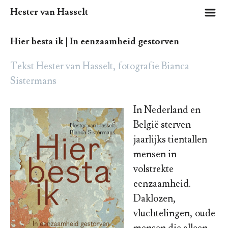
m
Hester van Hasselt
Hier besta ik | In eenzaamheid gestorven
Tekst Hester van Hasselt, fotografie Bianca
Sistermans
In Nederland en
België sterven
jaarlijks tientallen
mensen in
volstrekte
eenzaamheid.
Daklozen,
vluchtelingen, oude