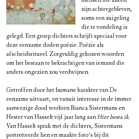
mensen die alleen
zijn achtergebleven,
soms een zuigeling
die te vondeling is
gelegd. Een groep dichters schrijft speciaal voor
deze eenzame doden poëzie. Poëzie als
afscheidsritueel. Zorgvuldig gekozen woorden
om het bestaan te bekrachtigen van iemand die
anders ongezien zou verdwijnen.
Getroffen door het humane karakter van De
eenzame uitvaart, en vanuit interesse in de immer
aanwezige dood werkten Bianca Sistermans en
Hester van Hasselt vijf jaar lang aan
Hier besta ik
.
Van Hasselt sprak met de dichters, Sistermans
portretteerde hen en maakte foto’s bij dit